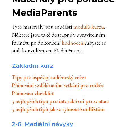
MediaParents
Tyto materiály jsou součástí
modulů kurzu
.
Některé jsou také dostupné v upravitelném
formátu po dokončení
hodnocení
, abyste se
stali konzultantem MediaParent.
Základní kurz
Tipy pro úspěšný rodičovský večer
Plánování vzdělávacího setkání pro rodiče
Plánovací checklist
5 nejlepších tipů pro interaktivní prezentaci
5 nejlepších tipů jak se vyhnout konfliktům
2-6: Mediální návyky