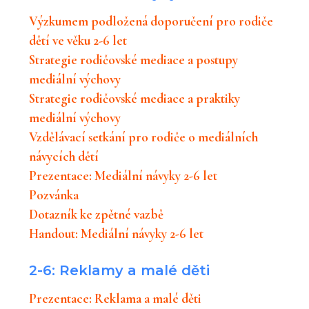
Výzkumem podložená doporučení pro rodiče
dětí ve věku 2-6 let
Strategie rodičovské mediace a postupy
mediální výchovy
Strategie rodičovské mediace a praktiky
mediální výchovy
Vzdělávací setkání pro rodiče o mediálních
návycích dětí
Prezentace: Mediální návyky 2-6 let
Pozvánka
Dotazník ke zpětné vazbě
Handout: Mediální návyky 2-6 let
2-6: Reklamy a malé děti
Prezentace: Reklama a malé děti