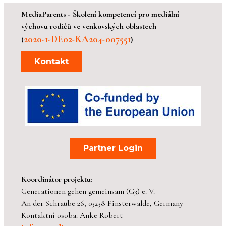
MediaParents - Školení kompetencí pro mediální
výchovu rodičů ve venkovských oblastech
2020-1-DE02-KA204-007551
(
)
Kontakt
Partner Login
Koordinátor projektu:
Generationen gehen gemeinsam (G3) e. V.
An der Schraube 26, 03238 Finsterwalde, Germany
Kontaktní osoba: Anke Robert