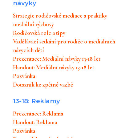
návyky
Strategie rodičovské mediace a praktiky
mediální výchovy
Rodičovská role a tipy
Vzdělávací setkání pro rodiče o mediálních
návycích dětí
Prezentace: Mediální návyky 13-18 let
Handout: Mediální návyky 13-18 let
Pozvánka
Dotazník ke zpětné vazbě
13-18: Reklamy
Prezentace: Reklama
Handout: Reklama
Pozvánka