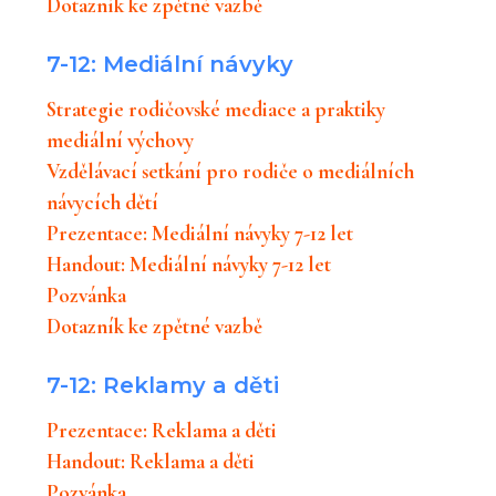
Dotazník ke zpětné vazbě
7-12: Mediální návyky
Strategie rodičovské mediace a praktiky
mediální výchovy
Vzdělávací setkání pro rodiče o mediálních
návycích dětí
Prezentace: Mediální návyky 7-12 let
Handout: Mediální návyky 7-12 let
Pozvánka
Dotazník ke zpětné vazbě
7-12: Reklamy a děti
Prezentace: Reklama a děti
Handout: Reklama a děti
Pozvánka