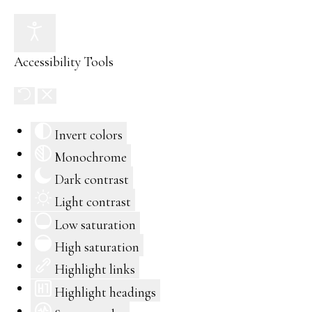
Accessibility Tools
Invert colors
Monochrome
Dark contrast
Light contrast
Low saturation
High saturation
Highlight links
Highlight headings