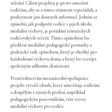
užívání. Cílem projektu je proto umožnit
rodičům, aby se s tímto tématem vypořádali, a
poskytnout jim dostatek informací. Jedním ze
způsobů, jak podpořit rodiče v jejich úkolu
mediální výchovy, je pořádání tématických
rodičovských večerů. Tímto způsobem lze
předávat mediálně pedagogické poznatky a
praktické rady způsobem, který je vhodný pro
každodenní výchovu doma a který lze rozvíjet
společným sdílením zkušeností.
Prostřednictvím mezinárodní spolupráce
projekt vytváří obsah, který umožňuje rodičům
a dospělým z různých profesí, například
pedagogickým pracovníkům, vést večery
mediální výchovy pro rodiče.