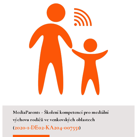
MediaParents - Školení kompetencí pro mediální
výchovu rodičů ve venkovských oblastech
2020-1-DE02-KA204-007551
(
)