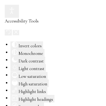
Accessibility Tools
Invert colors
Monochrome
Dark contrast
Light contrast
Low saturation
High saturation
Highlight links
Highlight headings