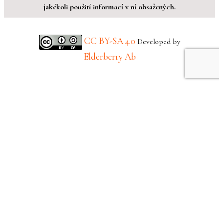
jakékoli použití informací v ní obsažených.
CC BY-SA 4.0
Developed by
Elderberry Ab