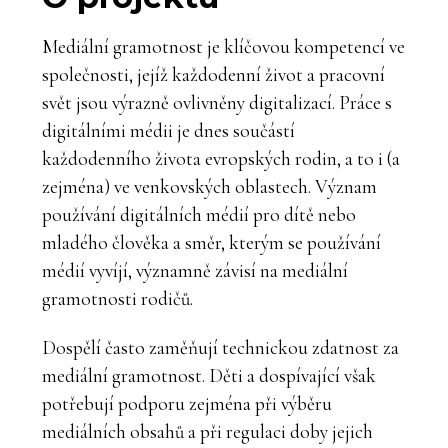
Mediální gramotnost je klíčovou kompetencí ve
společnosti, jejíž každodenní život a pracovní
svět jsou výrazně ovlivněny digitalizací. Práce s
digitálními médii je dnes součástí
každodenního života evropských rodin, a to i (a
zejména) ve venkovských oblastech. Význam
používání digitálních médií pro dítě nebo
mladého člověka a směr, kterým se používání
médií vyvíjí, významně závisí na mediální
gramotnosti rodičů.
Dospělí často zaměňují technickou zdatnost za
mediální gramotnost. Děti a dospívající však
potřebují podporu zejména při výběru
mediálních obsahů a při regulaci doby jejich