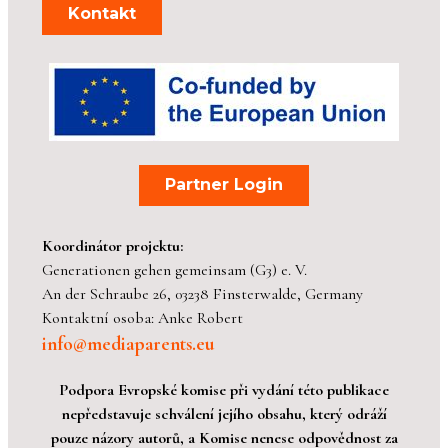
Kontakt
Partner Login
Koordinátor projektu:
Generationen gehen gemeinsam (G3) e. V.
An der Schraube 26, 03238 Finsterwalde, Germany
Kontaktní osoba: Anke Robert
info@mediaparents.eu
Podpora Evropské komise při vydání této publikace
nepředstavuje schválení jejího obsahu, který odráží
pouze názory autorů, a Komise nenese odpovědnost za