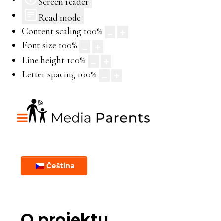
Screen reader
Read mode
Content scaling
100
%
Font size
100
%
Line height
100
%
Letter spacing
100
%
Čeština
O projektu