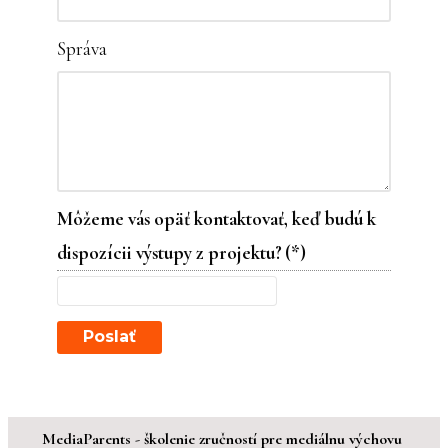
Správa
Môžeme vás opäť kontaktovať, keď budú k
dispozícii výstupy z projektu?
(*)
Poslať
MediaParents - školenie zručností pre mediálnu výchovu