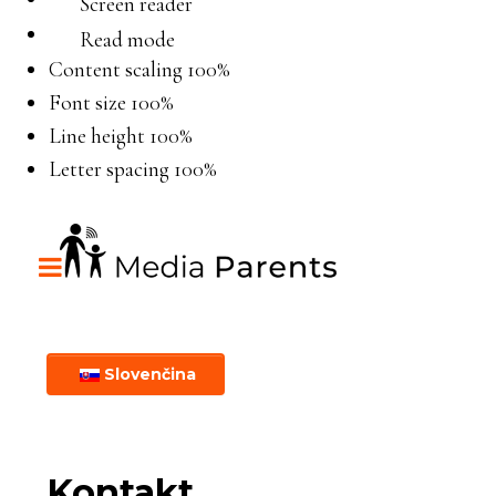
Screen reader
Read mode
Content scaling
100
%
Font size
100
%
Line height
100
%
Letter spacing
100
%
Slovenčina
Kontakt