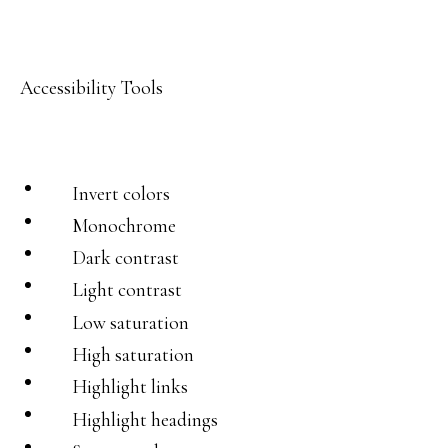
Accessibility Tools
Invert colors
Monochrome
Dark contrast
Light contrast
Low saturation
High saturation
Highlight links
Highlight headings