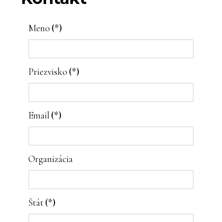
Meno
(*)
Priezvisko
(*)
Email
(*)
Organizácia
Štát
(*)