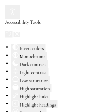
Accessibility Tools
Invert colors
Monochrome
Dark contrast
Light contrast
Low saturation
High saturation
Highlight links
Highlight headings