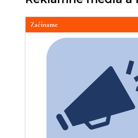
Začíname