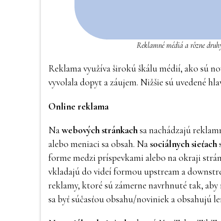
Reklamné médiá a rôzne druhy
Reklama využíva širokú škálu médií, ako sú nov
vyvolala dopyt a záujem. Nižšie sú uvedené hl
Online reklama
Na
webových stránkach
sa nachádzajú reklamn
alebo meniaci sa obsah. Na
sociálnych sieťach
s
forme medzi príspevkami alebo na okraji strán
vkladajú do videí formou upstream a downstre
reklamy, ktoré sú zámerne navrhnuté tak, aby
sa byť súčasťou obsahu/noviniek a obsahujú le