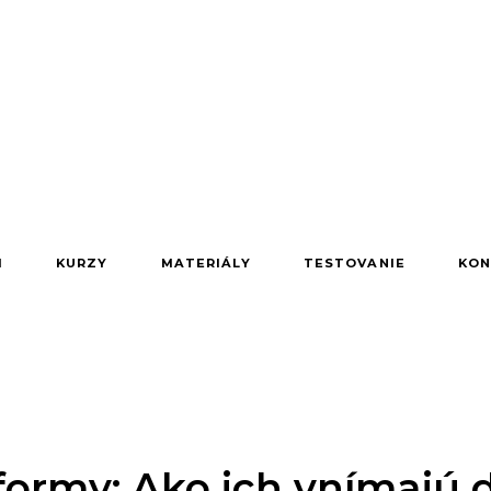
M
KURZY
MATERIÁLY
TESTOVANIE
KON
ormy: Ako ich vnímajú d