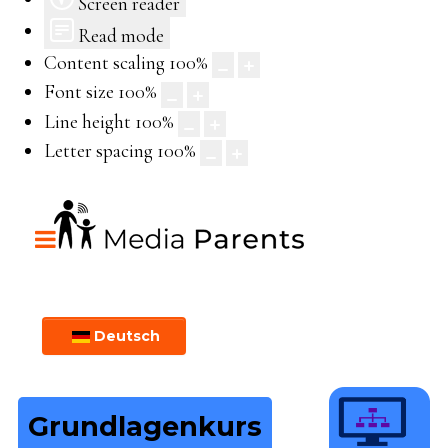
Screen reader
Read mode
Content scaling
100
%
Font size
100
%
Line height
100
%
Letter spacing
100
%
Deutsch
Grundlagenkurs