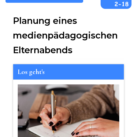
Planung eines
medienpädagogischen
Elternabends
Los geht's