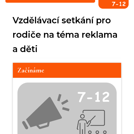
Vzdělávací setkání pro
rodiče na téma reklama
a děti
Začínáme