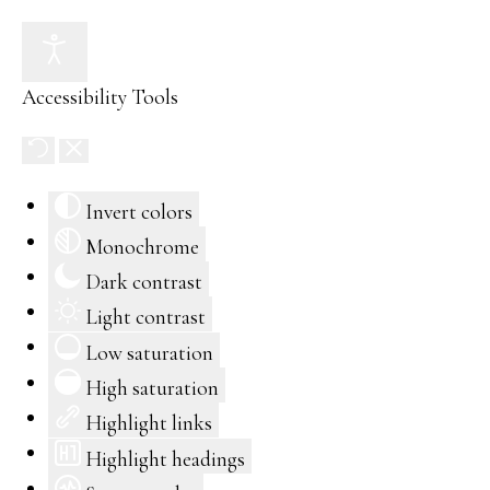
Accessibility Tools
Invert colors
Monochrome
Dark contrast
Light contrast
Low saturation
High saturation
Highlight links
Highlight headings